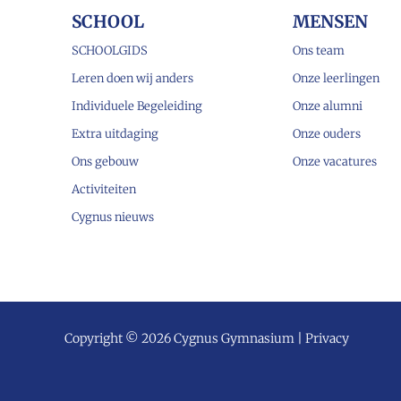
SCHOOL
MENSEN
SCHOOLGIDS
Ons team
Leren doen wij anders
Onze leerlingen
Individuele Begeleiding
Onze alumni
Extra uitdaging
Onze ouders
Ons gebouw
Onze vacatures
Activiteiten
Cygnus nieuws
Copyright © 2026 Cygnus Gymnasium |
Privacy