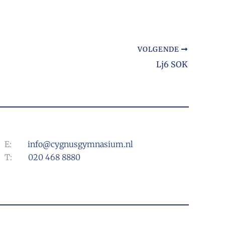
VOLGENDE
Lj6 SOK
E:
info@cygnusgymnasium.nl
T:
020 468 8880