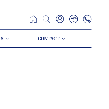
Zoeken
 8
CONTACT