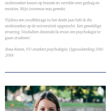
onderzoeker kwam op bezoek en vertelde over gedrag en
emoties. Mijn interesse was gewekt.
Tijdens een snuffelstage in het derde jaar heb ik die
onderzoeker op de universiteit opgezocht. Een geweldige
ervaring. Sindsdien droomde ik ervan om psychologie te
gaan studeren.’
Rosa Kroon, VU-student psychologie, Cygnusleerling 2011-
2018.