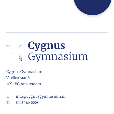
Cygnus Gymnasium
Vrolikstraat 8
1091 VG Amsterdam
E:
info@cygnusgymnasium.nl
T:
020 468 8880