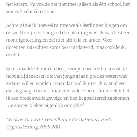
het kwam. Nu voelde het niet meer alleen als één school, het
was ook echt één school.
Achteraf zie ik hoeveel ruimte we als leerlingen kregen om
onszelf te zijn en hoe goed de opleiding was. Ik was best een
mondige leerling en zei niet altijd ja en amen. Voor
docenten misschien soms best uitdagend, maar ook leuk,
denk ik.
Soms maakte ik me een beetje zorgen over de toekomst. Je
hebt altijd mensen die van jongs af aan precies weten wat
ze later willen worden, maar dat had ik niet. Ik wist alleen
dat ik graag iets met financiën wilde doen. Uiteindelijk heb
ik een brede studie gevolgd en ben ik goed terechtgekomen.
Die zorgen bleken eigenlijk onnodig.’
Cecilson Grazette, consultant international tax EY,
Cygnusleerling 2005-2011.