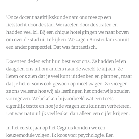
‘Onze docent aardrijkskunde nam ons mee op een
fietstocht door de stad. We raceten door de straten en
hadden veel lol. Bij een chique hotel gingen we naar boven
om over de stad uit te kijken. We zagen Amsterdam vanuit
een ander perspectief. Dat was fantastisch.
Docenten deden echt hun best voor ons. Ze hadden lef en
daagden ons uit om anders naar de wereld te kijken. Ze
lieten ons zien dat je veel kunt uitdenken en plannen, maar
dat je het er soms ook gewoon op moet wagen. Zo vroegen
ze ons weleens hoe wij als leerlingen het onderwijs zouden
vormgeven. We bekeken bijvoorbeeld wat een toets
eigenlijk testte en hoe je de vragen zou kunnen verbeteren.
Dat was natuurlijk veel leuker dan alleen een cijfer krijgen.
In het eerste jaar op het Cygnus konden we een
keuzemodule volgen. Ik koos voor psychologie. Een