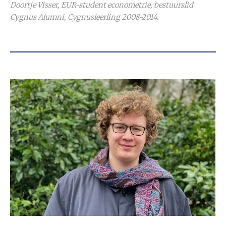
Doortje Visser, EUR-student econometrie, bestuurslid
Cygnus Alumni, Cygnusleerling 2008-2014.