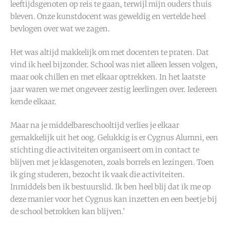
leeftijdsgenoten op reis te gaan, terwijl mijn ouders thuis
bleven. Onze kunstdocent was geweldig en vertelde heel
bevlogen over wat we zagen.
Het was altijd makkelijk om met docenten te praten. Dat
vind ik heel bijzonder. School was niet alleen lessen volgen,
maar ook chillen en met elkaar optrekken. In het laatste
jaar waren we met ongeveer zestig leerlingen over. Iedereen
kende elkaar.
Maar na je middelbareschooltijd verlies je elkaar
gemakkelijk uit het oog. Gelukkig is er Cygnus Alumni, een
stichting die activiteiten organiseert om in contact te
blijven met je klasgenoten, zoals borrels en lezingen. Toen
ik ging studeren, bezocht ik vaak die activiteiten.
Inmiddels ben ik bestuurslid. Ik ben heel blij dat ik me op
deze manier voor het Cygnus kan inzetten en een beetje bij
de school betrokken kan blijven.’