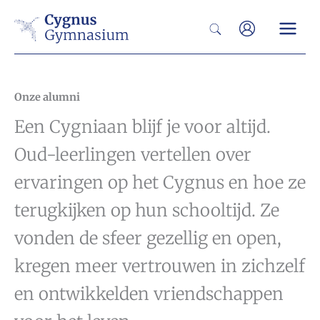
Ga
Zoeken
naar
de
inhoud
Onze alumni
Een Cygniaan blijf je voor altijd.
Oud-leerlingen vertellen over
ervaringen op het Cygnus en hoe ze
terugkijken op hun schooltijd. Ze
vonden de sfeer gezellig en open,
kregen meer vertrouwen in zichzelf
en ontwikkelden vriendschappen