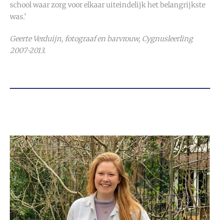
school waar zorg voor elkaar uiteindelijk het belangrijkste
was.’
Geerte Verduijn, fotograaf en barvrouw, Cygnusleerling
2007-2013.