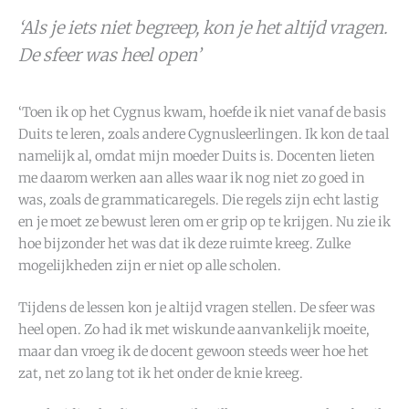
‘Als je iets niet begreep, kon je het altijd vragen.
De sfeer was heel open’
‘Toen ik op het Cygnus kwam, hoefde ik niet vanaf de basis
Duits te leren, zoals andere Cygnusleerlingen. Ik kon de taal
namelijk al, omdat mijn moeder Duits is. Docenten lieten
me daarom werken aan alles waar ik nog niet zo goed in
was, zoals de grammaticaregels. Die regels zijn echt lastig
en je moet ze bewust leren om er grip op te krijgen. Nu zie ik
hoe bijzonder het was dat ik deze ruimte kreeg. Zulke
mogelijkheden zijn er niet op alle scholen.
Tijdens de lessen kon je altijd vragen stellen. De sfeer was
heel open. Zo had ik met wiskunde aanvankelijk moeite,
maar dan vroeg ik de docent gewoon steeds weer hoe het
zat, net zo lang tot ik het onder de knie kreeg.