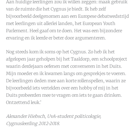
Aan huidige leerlingen zou ik willen zeggen: maak gebruik
van de ruimte die het Cygnus je biedt. Ik heb zelf
bijvoorbeeld deelgenomen aan een Europese debatwedstrijd
met leerlingen uit allerlei landen, het European Youth
Parlement. Heel gaaf om te doen. Het was een bijzondere
ervaring en ik leerde er beter door argumenteren.
Nog steeds kom ik soms op het Cygnus. Zo heb ik het
afgelopen jaar geholpen bij het Taaldorp, een schoolproject
waarin derdejaars oefenen met converseren in het Duits.
Mijn moeder en ik kwamen langs om gesprekjes te voeren.
De leerlingen deden mee aan korte rollenspellen, waarin ze
bijvoorbeeld iets vertelden over een hobby of mij in het
Duits probeerden mee te vragen om iets te gaan drinken.
Ontzettend leuk.’
Alexander Hiebsch, UvA-student politicologie,
Cygnusleerling 2012-2018.