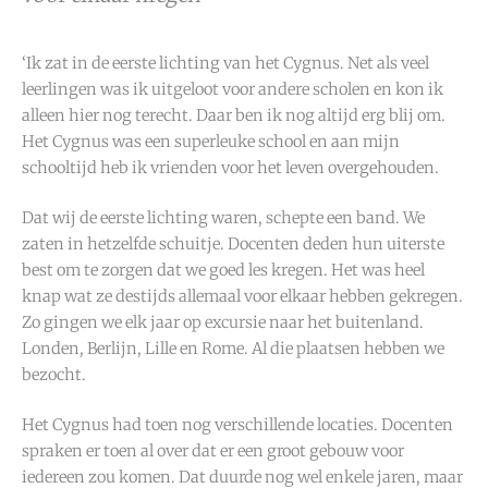
‘Ik zat in de eerste lichting van het Cygnus. Net als veel
leerlingen was ik uitgeloot voor andere scholen en kon ik
alleen hier nog terecht. Daar ben ik nog altijd erg blij om.
Het Cygnus was een superleuke school en aan mijn
schooltijd heb ik vrienden voor het leven overgehouden.
Dat wij de eerste lichting waren, schepte een band. We
zaten in hetzelfde schuitje. Docenten deden hun uiterste
best om te zorgen dat we goed les kregen. Het was heel
knap wat ze destijds allemaal voor elkaar hebben gekregen.
Zo gingen we elk jaar op excursie naar het buitenland.
Londen, Berlijn, Lille en Rome. Al die plaatsen hebben we
bezocht.
Het Cygnus had toen nog verschillende locaties. Docenten
spraken er toen al over dat er een groot gebouw voor
iedereen zou komen. Dat duurde nog wel enkele jaren, maar