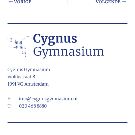
VORIGE
VOLGENDE
Cygnus Gymnasium
Vrolikstraat 8
1091 VG Amsterdam
E:
info@cygnusgymnasium.nl
T:
020 468 8880