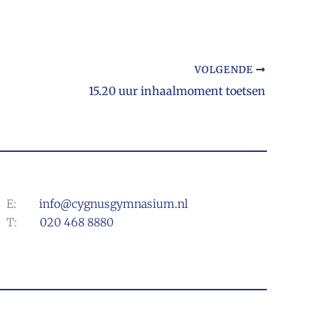
VOLGENDE
15.20 uur inhaalmoment toetsen
E:
info@cygnusgymnasium.nl
T:
020 468 8880