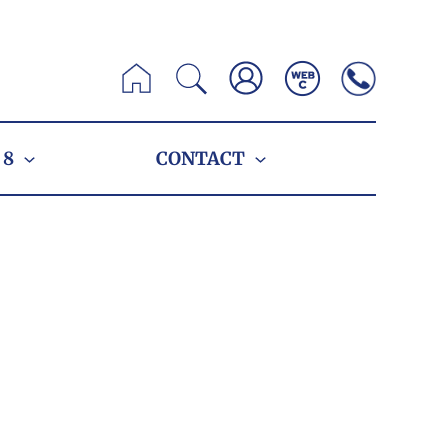
Zoeken
 8
CONTACT