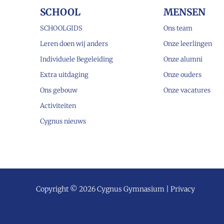
SCHOOL
MENSEN
SCHOOLGIDS
Ons team
Leren doen wij anders
Onze leerlingen
Individuele Begeleiding
Onze alumni
Extra uitdaging
Onze ouders
Ons gebouw
Onze vacatures
Activiteiten
Cygnus nieuws
Copyright © 2026 Cygnus Gymnasium |
Privacy