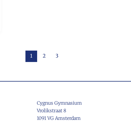
1
2
3
Cygnus Gymnasium
Vrolikstraat 8
1091 VG Amsterdam