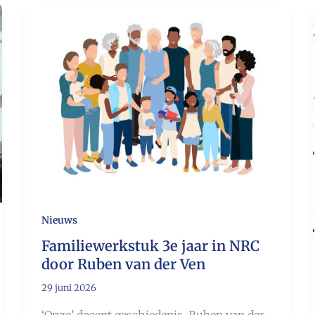
Nieuws
Familiewerkstuk 3e jaar in NRC
door Ruben van der Ven
29 juni 2026
‘Onze’ docent geschiedenis, Ruben van der