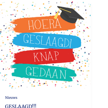
Nieuws
GESLAAGD!!!