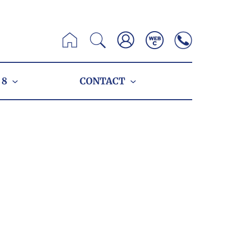
Zoeken
 8
CONTACT