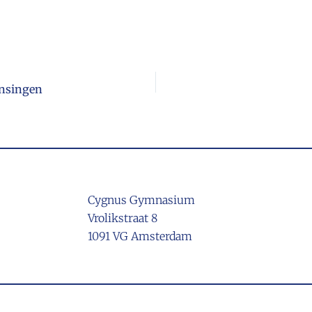
ansingen
Cygnus Gymnasium
Vrolikstraat 8
1091 VG Amsterdam