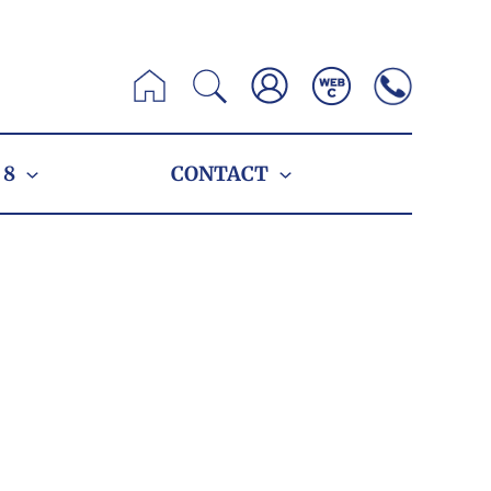
Zoeken
 8
CONTACT