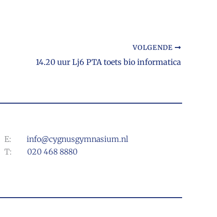
VOLGENDE
14.20 uur Lj6 PTA toets bio informatica
E:
info@cygnusgymnasium.nl
T:
020 468 8880