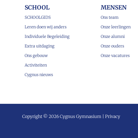
SCHOOL
MENSEN
SCHOOLGIDS
Ons team
Leren doen wij anders
Onze leerlingen
Individuele Begeleiding
Onze alumni
Extra uitdaging
Onze ouders
Ons gebouw
Onze vacatures
Activiteiten
Cygnus nieuws
Copyright © 2026 Cygnus Gymnasium |
Privacy