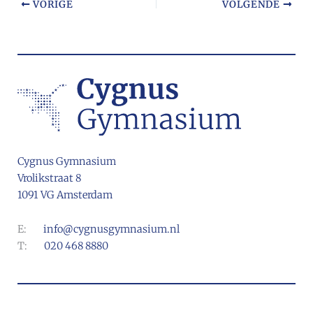
VORIGE
VOLGENDE
Cygnus Gymnasium
Vrolikstraat 8
1091 VG Amsterdam
E:
info@cygnusgymnasium.nl
T:
020 468 8880