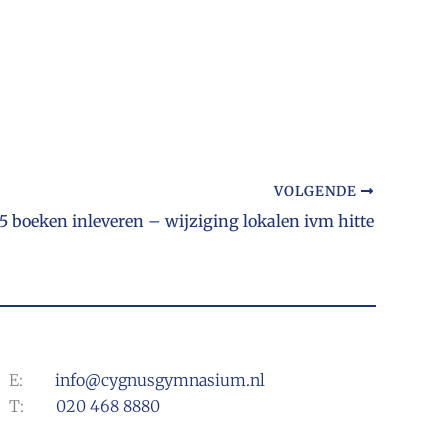
VOLGENDE
 5 boeken inleveren – wijziging lokalen ivm hitte
E:
info@cygnusgymnasium.nl
T:
020 468 8880