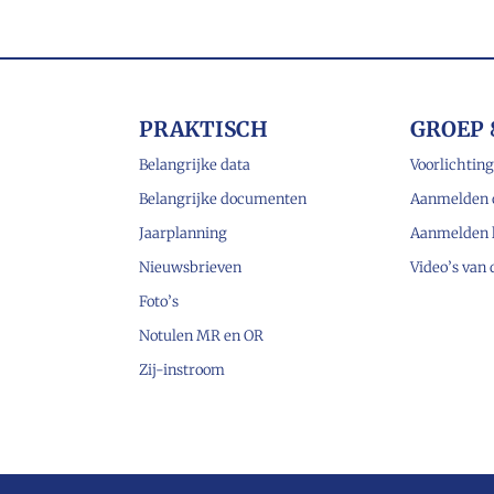
PRAKTISCH
GROEP 
Belangrijke data
Voorlichting
Belangrijke documenten
Aanmelden 
Jaarplanning
Aanmelden 
Nieuwsbrieven
Video’s van
Foto’s
Notulen MR en OR
Zij-instroom