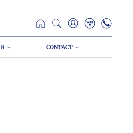
Zoeken
 8
CONTACT