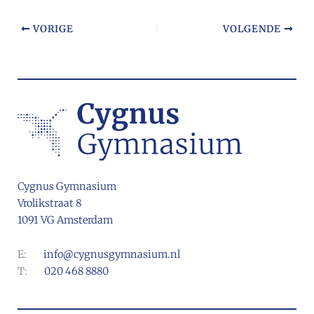
VORIGE
VOLGENDE
Cygnus Gymnasium
Vrolikstraat 8
1091 VG Amsterdam
E:
info@cygnusgymnasium.nl
T:
020 468 8880