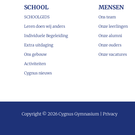
SCHOOL
MENSEN
SCHOOLGIDS
Ons team
Leren doen wij anders
Onze leerlingen
Individuele Begeleiding
Onze alumni
Extra uitdaging
Onze ouders
Ons gebouw
Onze vacatures
Activiteiten
Cygnus nieuws
Copyright © 2026 Cygnus Gymnasium |
Privacy