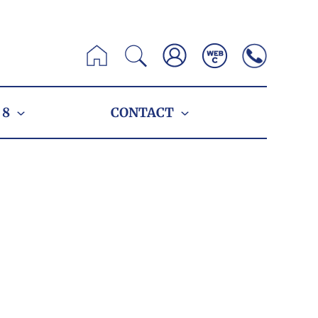
Zoeken
 8
CONTACT