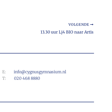
VOLGENDE
13.30 uur Lj4 BIO naar Artis
E:
info@cygnusgymnasium.nl
T:
020 468 8880