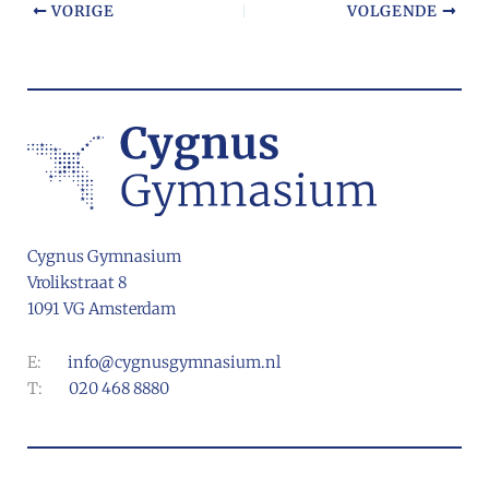
VORIGE
VOLGENDE
Cygnus Gymnasium
Vrolikstraat 8
1091 VG Amsterdam
E:
info@cygnusgymnasium.nl
T:
020 468 8880