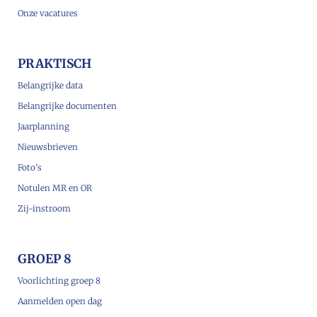
Onze vacatures
PRAKTISCH
Belangrijke data
Belangrijke documenten
Jaarplanning
Nieuwsbrieven
Foto’s
Notulen MR en OR
Zij-instroom
GROEP 8
Voorlichting groep 8
Aanmelden open dag