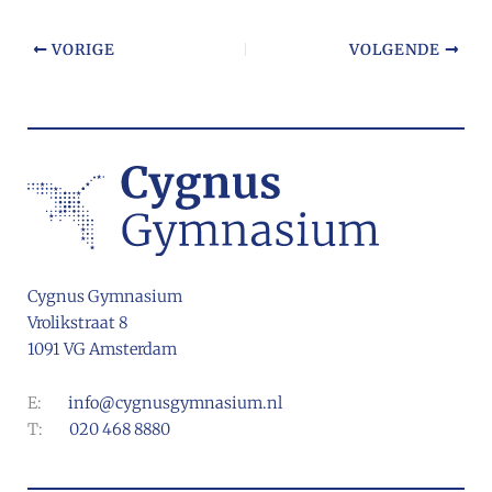
VORIGE
VOLGENDE
Cygnus Gymnasium
Vrolikstraat 8
1091 VG Amsterdam
E:
info@cygnusgymnasium.nl
T:
020 468 8880