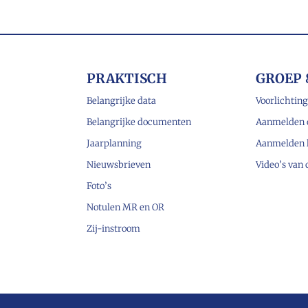
PRAKTISCH
GROEP 
Belangrijke data
Voorlichting
Belangrijke documenten
Aanmelden 
Jaarplanning
Aanmelden 
Nieuwsbrieven
Video’s van
Foto’s
Notulen MR en OR
Zij-instroom