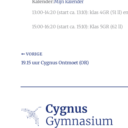
Kalender:
Mijn kalender
13:00-14:20 (start ca. 13:10): klas 4GR (51 ll) e
15:00-16:20 (start ca. 15:10): Klas 5GR (62 ll)
VORIGE
19.15 uur Cygnus Ontmoet (OR)