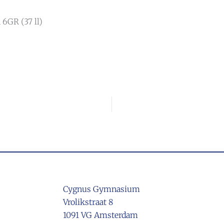
n 6GR (37 ll)
Cygnus Gymnasium
Vrolikstraat 8
1091 VG Amsterdam