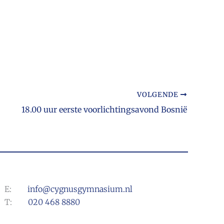
VOLGENDE
18.00 uur eerste voorlichtingsavond Bosnië
E:
info@cygnusgymnasium.nl
T:
020 468 8880