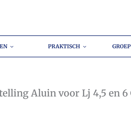
EN
PRAKTISCH
GROEP
elling Aluin voor Lj 4,5 en 6