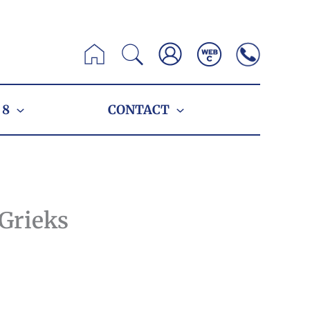
Zoeken
 8
CONTACT
 Grieks