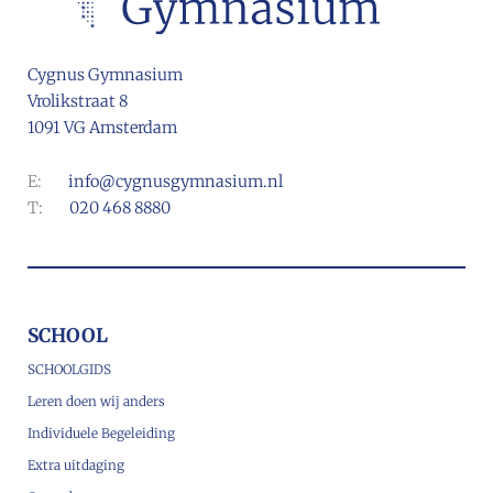
Cygnus Gymnasium
Vrolikstraat 8
1091 VG Amsterdam
E:
info@cygnusgymnasium.nl
T:
020 468 8880
SCHOOL
SCHOOLGIDS
Leren doen wij anders
Individuele Begeleiding
Extra uitdaging