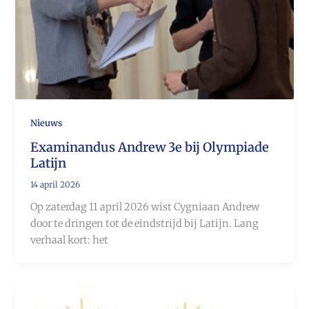
Nieuws
Examinandus Andrew 3e bij Olympiade
Latijn
14 april 2026
Op zaterdag 11 april 2026 wist Cygniaan Andrew
door te dringen tot de eindstrijd bij Latijn. Lang
verhaal kort: het