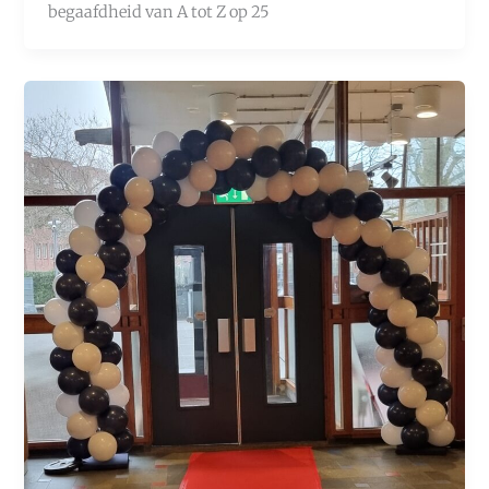
begaafdheid van A tot Z op 25