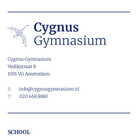
Cygnus Gymnasium
Vrolikstraat 8
1091 VG Amsterdam
E:
info@cygnusgymnasium.nl
T:
020 468 8880
SCHOOL