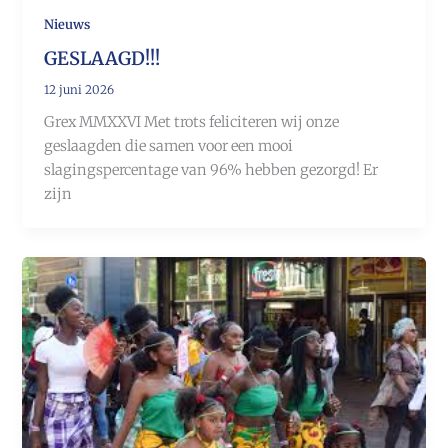
Nieuws
GESLAAGD!!!
12 juni 2026
Grex MMXXVI Met trots feliciteren wij onze
geslaagden die samen voor een mooi
slagingspercentage van 96% hebben gezorgd! Er
zijn