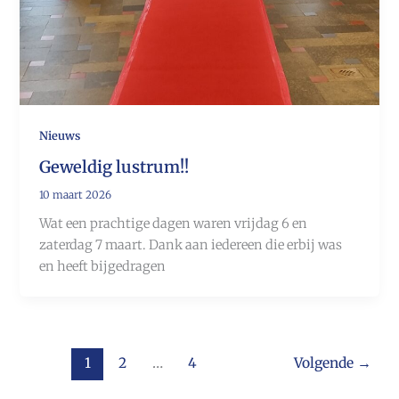
Nieuws
Geweldig lustrum!!
10 maart 2026
Wat een prachtige dagen waren vrijdag 6 en
zaterdag 7 maart. Dank aan iedereen die erbij was
en heeft bijgedragen
1
2
…
4
Volgende
→