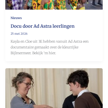
Nieuws
Docu door Ad Astra leerlingen
25 mei 2026
Kayla en Cloe uit 3E hebben vanuit Ad Astra een
documentaire gemaakt over de kleurrijke
Bijlmermeer. Bekijk ‘m hier.