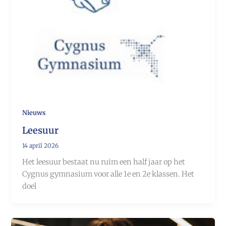
Nieuws
Leesuur
14 april 2026
Het leesuur bestaat nu ruim een half jaar op het
Cygnus gymnasium voor alle 1e en 2e klassen. Het
doel