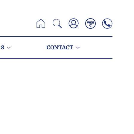
Zoeken
 8
CONTACT