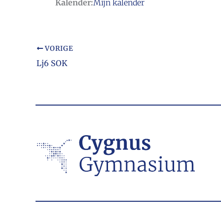
Kalender:
Mijn kalender
VORIGE
Lj6 SOK