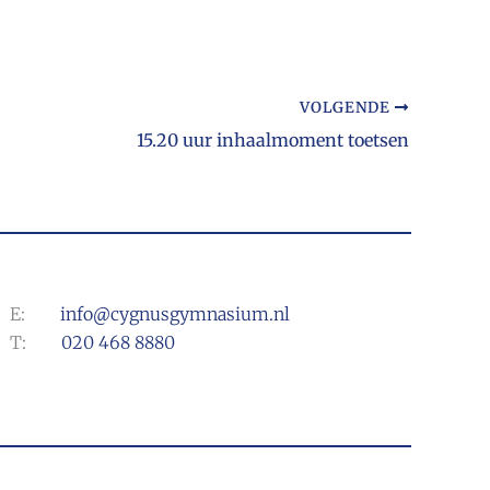
VOLGENDE
15.20 uur inhaalmoment toetsen
E:
info@cygnusgymnasium.nl
T:
020 468 8880