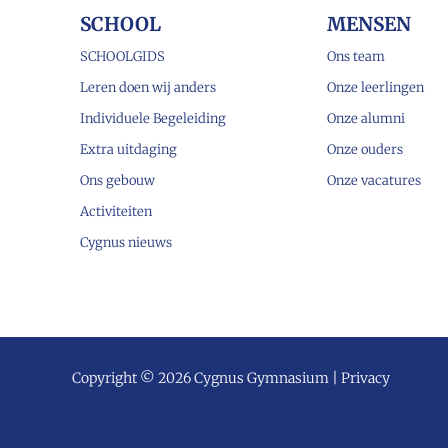
SCHOOL
MENSEN
SCHOOLGIDS
Ons team
Leren doen wij anders
Onze leerlingen
Individuele Begeleiding
Onze alumni
Extra uitdaging
Onze ouders
Ons gebouw
Onze vacatures
Activiteiten
Cygnus nieuws
Copyright © 2026 Cygnus Gymnasium |
Privacy