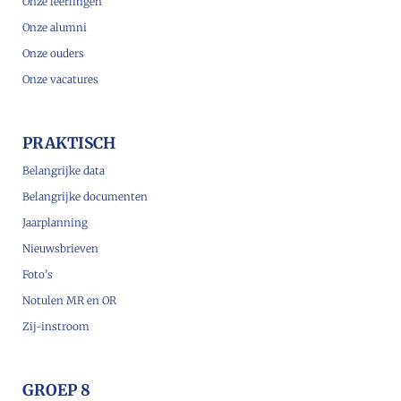
Onze leerlingen
Onze alumni
Onze ouders
Onze vacatures
PRAKTISCH
Belangrijke data
Belangrijke documenten
Jaarplanning
Nieuwsbrieven
Foto’s
Notulen MR en OR
Zij-instroom
GROEP 8