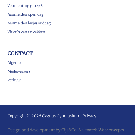
Voorlichting groep 8
Aanmelden open dag
Aanmelden lesjesmiddag
Video’s van de vakken
CONTACT
Algemeen
Medewerkers
Verhuur
Copyright © 2026 Cygnus Gymnasium |
Privacy
Design and development by
Cijs&Co
&
i-match Webconcepts