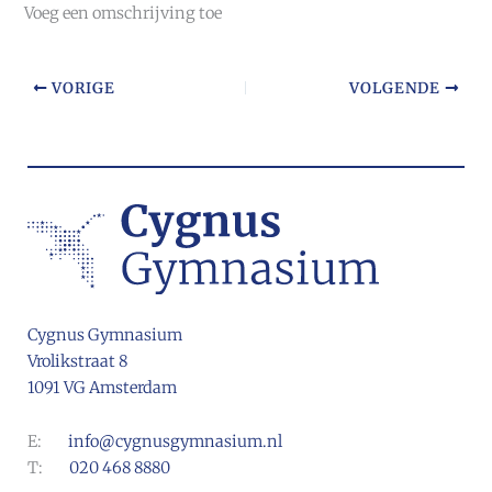
Voeg een omschrijving toe
VORIGE
VOLGENDE
Cygnus Gymnasium
Vrolikstraat 8
1091 VG Amsterdam
E:
info@cygnusgymnasium.nl
T:
020 468 8880