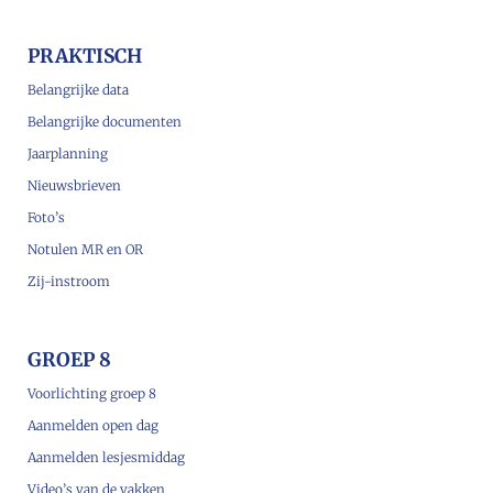
PRAKTISCH
Belangrijke data
Belangrijke documenten
Jaarplanning
Nieuwsbrieven
Foto’s
Notulen MR en OR
Zij-instroom
GROEP 8
Voorlichting groep 8
Aanmelden open dag
Aanmelden lesjesmiddag
Video’s van de vakken