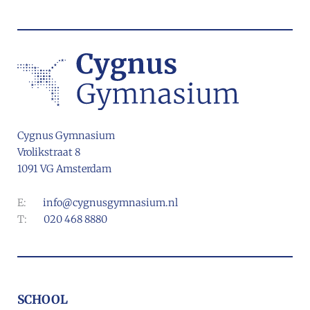
Cygnus Gymnasium
Vrolikstraat 8
1091 VG Amsterdam
E:
info@cygnusgymnasium.nl
T:
020 468 8880
SCHOOL