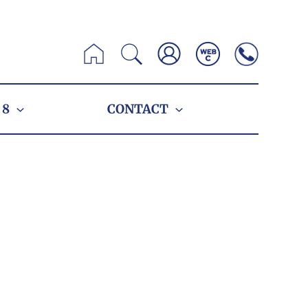
Zoeken
 8
CONTACT