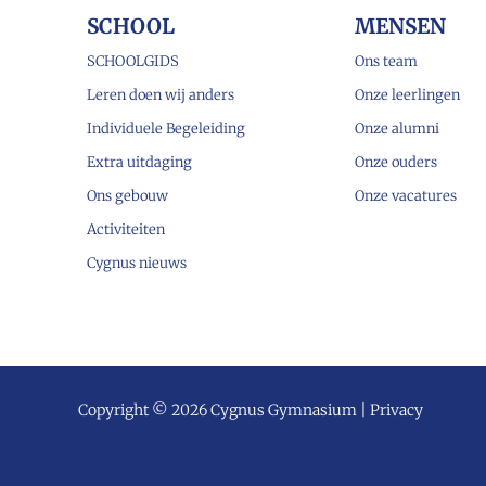
SCHOOL
MENSEN
SCHOOLGIDS
Ons team
Leren doen wij anders
Onze leerlingen
Individuele Begeleiding
Onze alumni
Extra uitdaging
Onze ouders
Ons gebouw
Onze vacatures
Activiteiten
Cygnus nieuws
Copyright © 2026 Cygnus Gymnasium |
Privacy