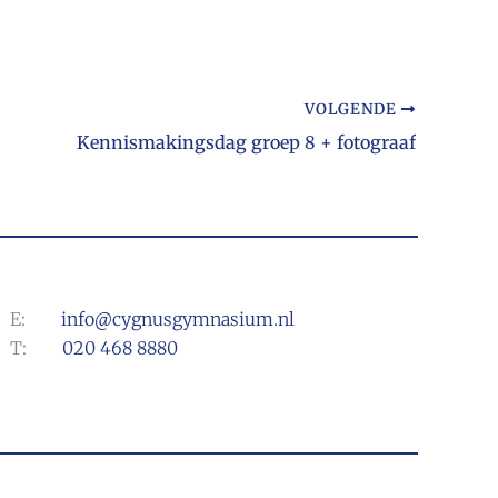
VOLGENDE
Kennismakingsdag groep 8 + fotograaf
E:
info@cygnusgymnasium.nl
T:
020 468 8880