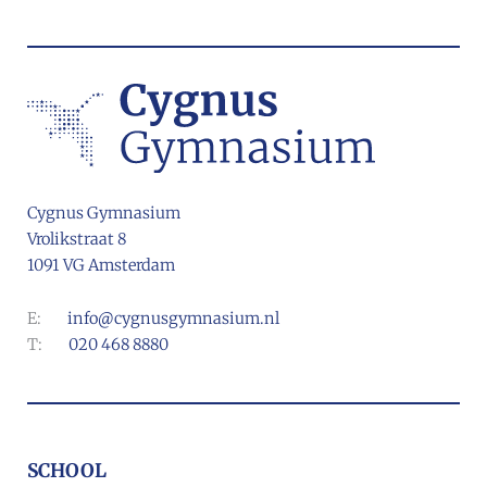
Cygnus Gymnasium
Vrolikstraat 8
1091 VG Amsterdam
E:
info@cygnusgymnasium.nl
T:
020 468 8880
SCHOOL