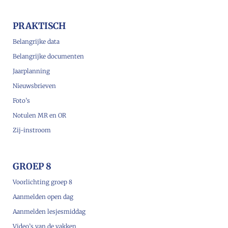
PRAKTISCH
Belangrijke data
Belangrijke documenten
Jaarplanning
Nieuwsbrieven
Foto’s
Notulen MR en OR
Zij-instroom
GROEP 8
Voorlichting groep 8
Aanmelden open dag
Aanmelden lesjesmiddag
Video’s van de vakken