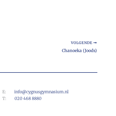
VOLGENDE
Chanoeka (Joods)
E:
info@cygnusgymnasium.nl
T:
020 468 8880