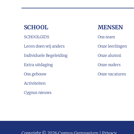
SCHOOL
MENSEN
SCHOOLGIDS
Ons team
Leren doen wij anders
Onze leerlingen
Individuele Begeleiding
Onze alumni
Extra uitdaging
Onze ouders
Ons gebouw
Onze vacatures
Activiteiten
Cygnus nieuws
Copyright © 2026 Cygnus Gymnasium |
Privacy