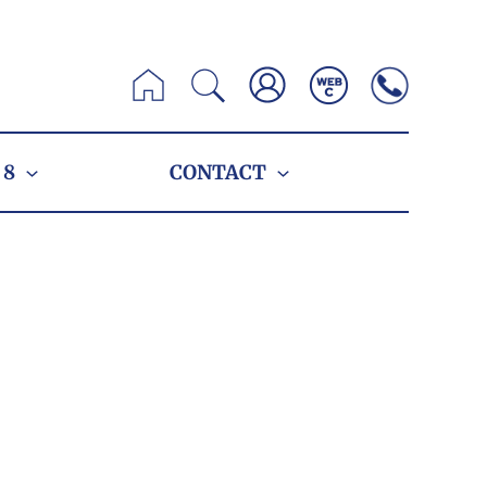
Zoeken
 8
CONTACT