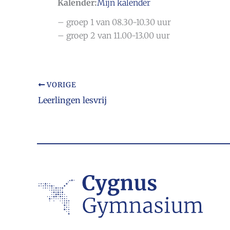
Kalender:
Mijn kalender
– groep 1 van 08.30-10.30 uur
– groep 2 van 11.00-13.00 uur
VORIGE
Leerlingen lesvrij