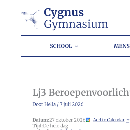
Ga
naar
de
inhoud
SCHOOL
MENS
Lj3 Beroepenvoorlich
Door
Hella
/
7 juli 2026
Datum:
27 oktober 2026
Add to Calendar
Tijd:
De hele dag