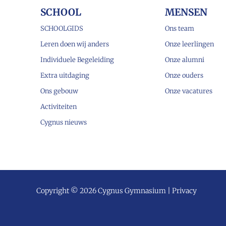
SCHOOL
MENSEN
SCHOOLGIDS
Ons team
Leren doen wij anders
Onze leerlingen
Individuele Begeleiding
Onze alumni
Extra uitdaging
Onze ouders
Ons gebouw
Onze vacatures
Activiteiten
Cygnus nieuws
Copyright © 2026 Cygnus Gymnasium |
Privacy