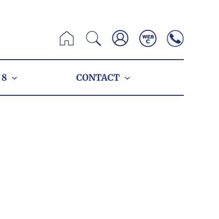
Zoeken
 8
CONTACT