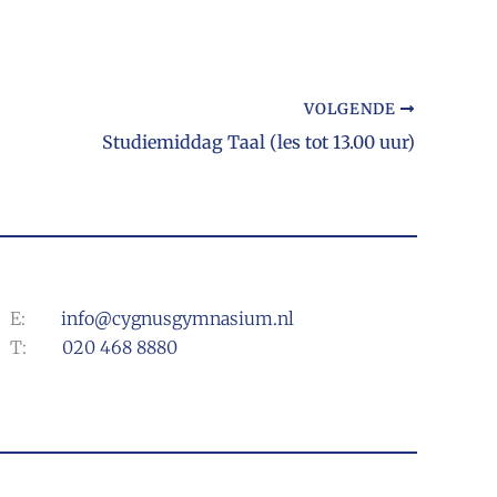
VOLGENDE
Studiemiddag Taal (les tot 13.00 uur)
E:
info@cygnusgymnasium.nl
T:
020 468 8880