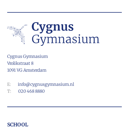
Cygnus Gymnasium
Vrolikstraat 8
1091 VG Amsterdam
E:
info@cygnusgymnasium.nl
T:
020 468 8880
SCHOOL