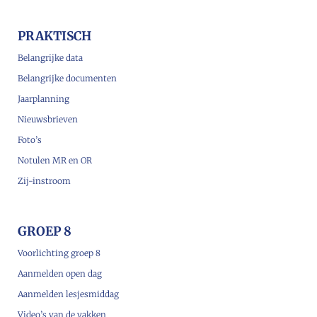
PRAKTISCH
Belangrijke data
Belangrijke documenten
Jaarplanning
Nieuwsbrieven
Foto’s
Notulen MR en OR
Zij-instroom
GROEP 8
Voorlichting groep 8
Aanmelden open dag
Aanmelden lesjesmiddag
Video’s van de vakken