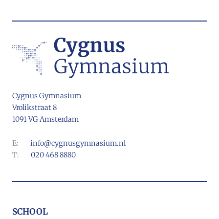
Cygnus Gymnasium
Vrolikstraat 8
1091 VG Amsterdam
E:
info@cygnusgymnasium.nl
T:
020 468 8880
SCHOOL