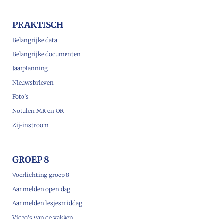
PRAKTISCH
Belangrijke data
Belangrijke documenten
Jaarplanning
Nieuwsbrieven
Foto’s
Notulen MR en OR
Zij-instroom
GROEP 8
Voorlichting groep 8
Aanmelden open dag
Aanmelden lesjesmiddag
Video’s van de vakken