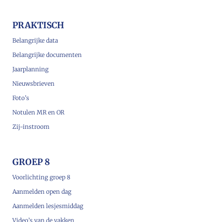
PRAKTISCH
Belangrijke data
Belangrijke documenten
Jaarplanning
Nieuwsbrieven
Foto’s
Notulen MR en OR
Zij-instroom
GROEP 8
Voorlichting groep 8
Aanmelden open dag
Aanmelden lesjesmiddag
Video’s van de vakken