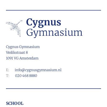
Cygnus Gymnasium
Vrolikstraat 8
1091 VG Amsterdam
E:
info@cygnusgymnasium.nl
T:
020 468 8880
SCHOOL