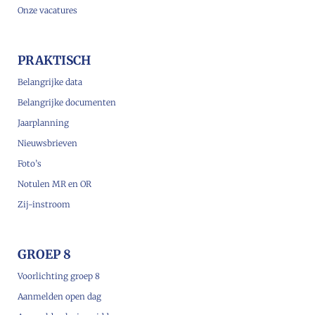
Onze vacatures
PRAKTISCH
Belangrijke data
Belangrijke documenten
Jaarplanning
Nieuwsbrieven
Foto’s
Notulen MR en OR
Zij-instroom
GROEP 8
Voorlichting groep 8
Aanmelden open dag