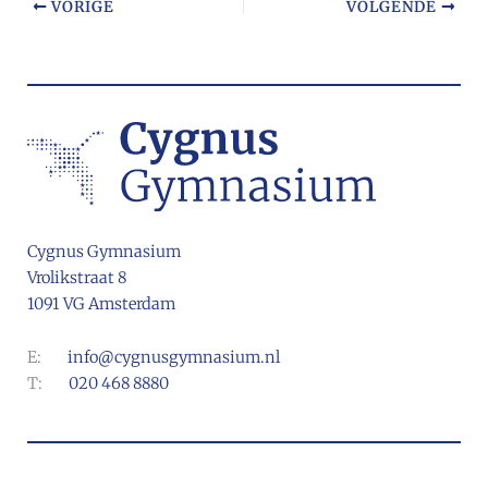
VORIGE
VOLGENDE
Cygnus Gymnasium
Vrolikstraat 8
1091 VG Amsterdam
E:
info@cygnusgymnasium.nl
T:
020 468 8880