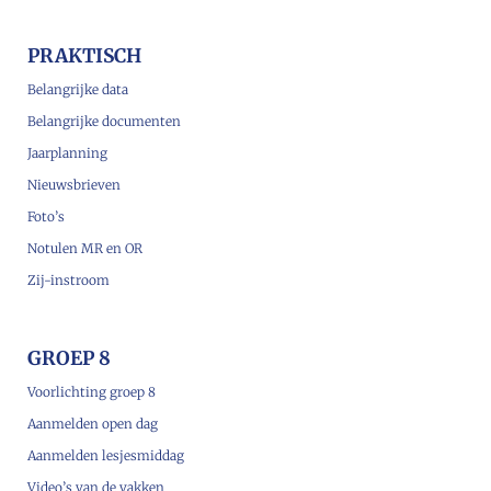
PRAKTISCH
Belangrijke data
Belangrijke documenten
Jaarplanning
Nieuwsbrieven
Foto’s
Notulen MR en OR
Zij-instroom
GROEP 8
Voorlichting groep 8
Aanmelden open dag
Aanmelden lesjesmiddag
Video’s van de vakken