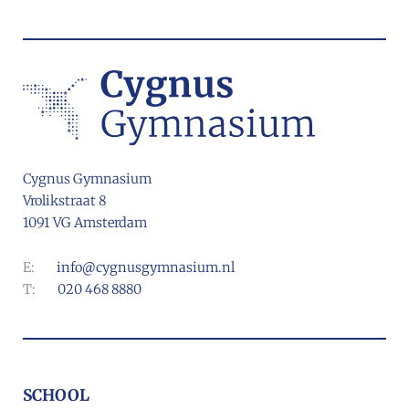
Cygnus Gymnasium
Vrolikstraat 8
1091 VG Amsterdam
E:
info@cygnusgymnasium.nl
T:
020 468 8880
SCHOOL