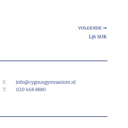
VOLGENDE
Lj6 SOK
E:
info@cygnusgymnasium.nl
T:
020 468 8880