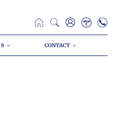
Zoeken
 8
CONTACT