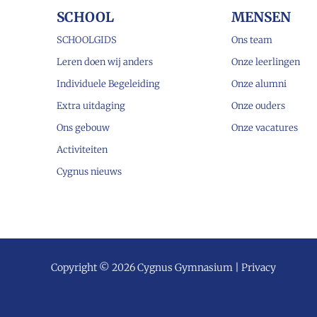
SCHOOL
MENSEN
SCHOOLGIDS
Ons team
Leren doen wij anders
Onze leerlingen
Individuele Begeleiding
Onze alumni
Extra uitdaging
Onze ouders
Ons gebouw
Onze vacatures
Activiteiten
Cygnus nieuws
Copyright © 2026 Cygnus Gymnasium |
Privacy