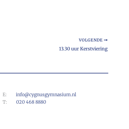
VOLGENDE
13.30 uur Kerstviering
E:
info@cygnusgymnasium.nl
T:
020 468 8880