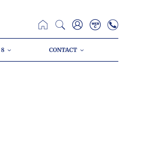
Zoeken
 8
CONTACT