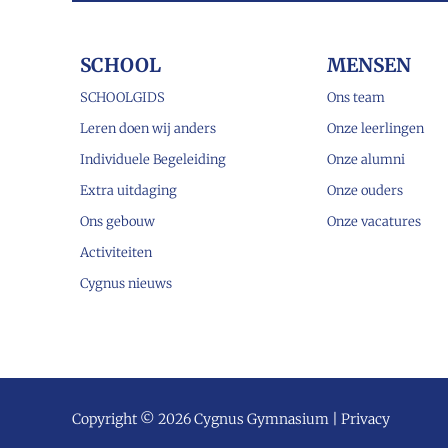
SCHOOL
MENSEN
SCHOOLGIDS
Ons team
Leren doen wij anders
Onze leerlingen
Individuele Begeleiding
Onze alumni
Extra uitdaging
Onze ouders
Ons gebouw
Onze vacatures
Activiteiten
Cygnus nieuws
Copyright © 2026 Cygnus Gymnasium |
Privacy