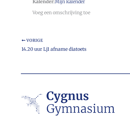
Kalender:
Mijn kalender
Voeg een omschrijving toe
VORIGE
14.20 uur Lj1 afname diatoets