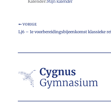
Kalender:
Mijn kalender
VORIGE
Lj6 – 1e voorbereidingsbijeenkomst klassieke re