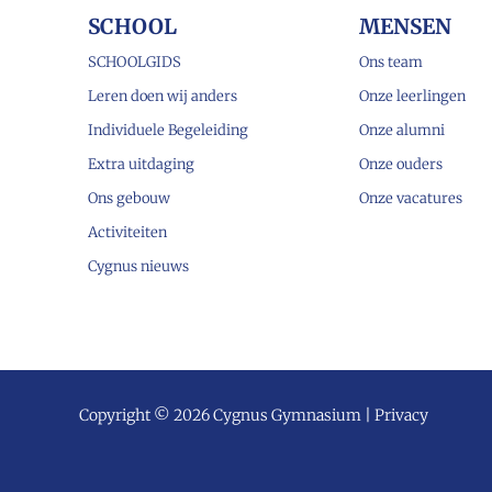
SCHOOL
MENSEN
SCHOOLGIDS
Ons team
Leren doen wij anders
Onze leerlingen
Individuele Begeleiding
Onze alumni
Extra uitdaging
Onze ouders
Ons gebouw
Onze vacatures
Activiteiten
Cygnus nieuws
Copyright © 2026 Cygnus Gymnasium |
Privacy