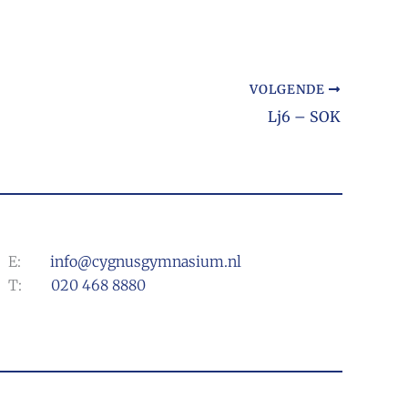
VOLGENDE
Lj6 – SOK
E:
info@cygnusgymnasium.nl
T:
020 468 8880