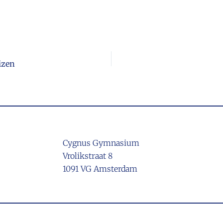
izen
Cygnus Gymnasium
Vrolikstraat 8
1091 VG Amsterdam