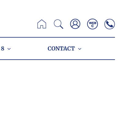
Zoeken
 8
CONTACT