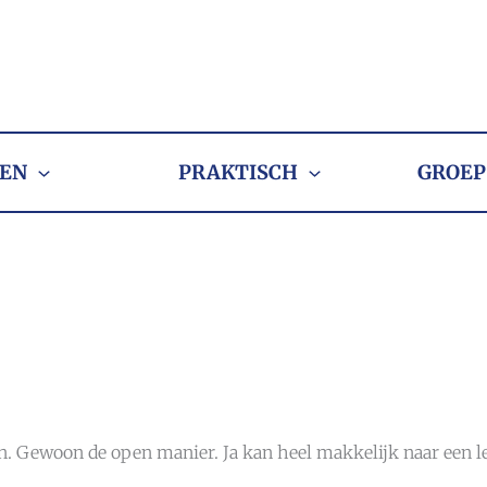
EN
PRAKTISCH
GROEP
jn. Gewoon de open manier. Ja kan heel makkelijk naar een le