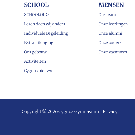
SCHOOL
MENSEN
SCHOOLGIDS
Ons team
Leren doen wij anders
Onze leerlingen
Individuele Begeleiding
Onze alumni
Extra uitdaging
Onze ouders
Ons gebouw
Onze vacatures
Activiteiten
Cygnus nieuws
Copyright © 2026 Cygnus Gymnasium |
Privacy