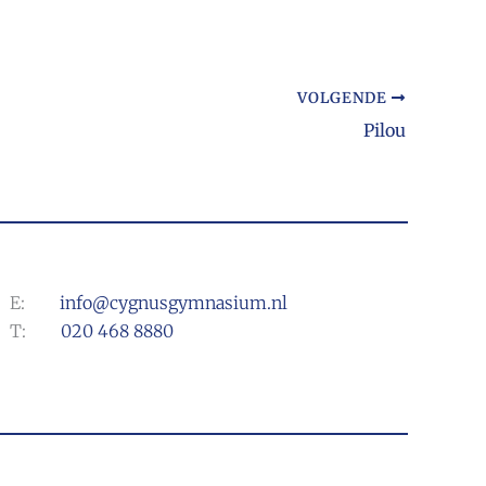
VOLGENDE
Pilou
E:
info@cygnusgymnasium.nl
T:
020 468 8880