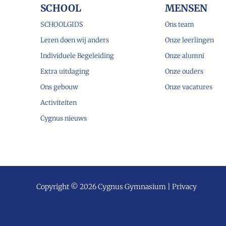
SCHOOL
MENSEN
SCHOOLGIDS
Ons team
Leren doen wij anders
Onze leerlingen
Individuele Begeleiding
Onze alumni
Extra uitdaging
Onze ouders
Ons gebouw
Onze vacatures
Activiteiten
Cygnus nieuws
Copyright © 2026 Cygnus Gymnasium |
Privacy