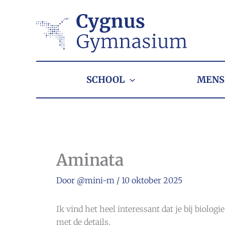
Ga
naar
de
inhoud
SCHOOL
MENS
Aminata
Door
@mini-m
/
10 oktober 2025
Ik vind het heel interessant dat je bij biol
met de details.