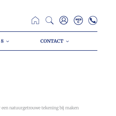
Zoeken
 8
CONTACT
 er een natuurgetrouwe tekening bij maken