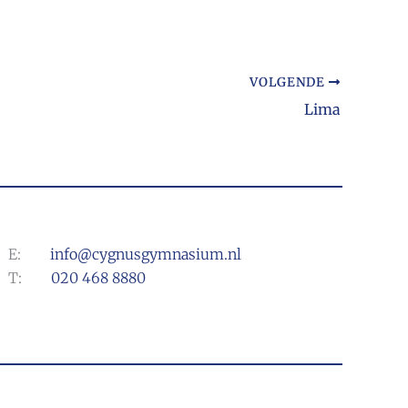
VOLGENDE
Lima
E:
info@cygnusgymnasium.nl
T:
020 468 8880