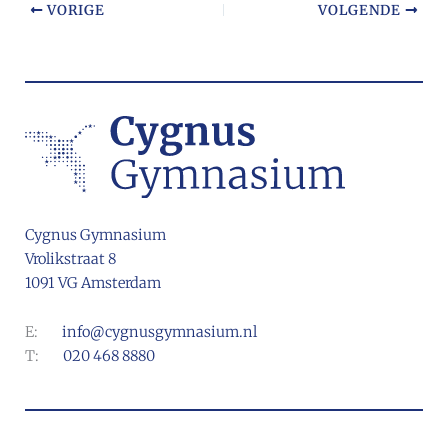
VORIGE
VOLGENDE
Cygnus Gymnasium
Vrolikstraat 8
1091 VG Amsterdam
E:
info@cygnusgymnasium.nl
T:
020 468 8880