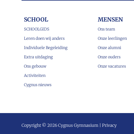
SCHOOL
MENSEN
SCHOOLGIDS
Ons team
Leren doen wij anders
Onze leerlingen
Individuele Begeleiding
Onze alumni
Extra uitdaging
Onze ouders
Ons gebouw
Onze vacatures
Activiteiten
Cygnus nieuws
Copyright © 2026 Cygnus Gymnasium |
Privacy