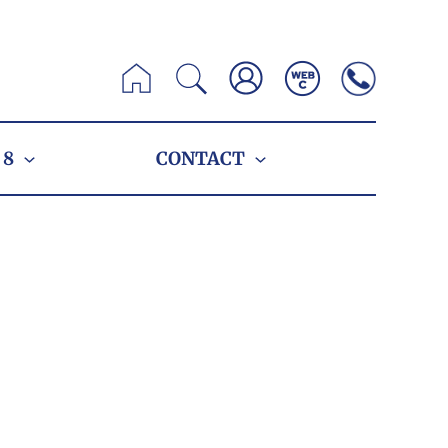
Zoeken
 8
CONTACT