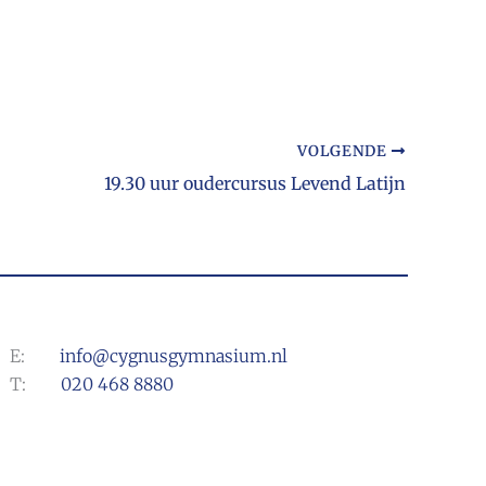
VOLGENDE
19.30 uur oudercursus Levend Latijn
E:
info@cygnusgymnasium.nl
T:
020 468 8880