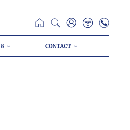
Zoeken
 8
CONTACT