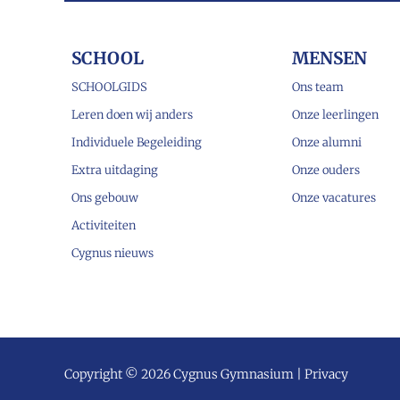
SCHOOL
MENSEN
SCHOOLGIDS
Ons team
Leren doen wij anders
Onze leerlingen
Individuele Begeleiding
Onze alumni
Extra uitdaging
Onze ouders
Ons gebouw
Onze vacatures
Activiteiten
Cygnus nieuws
Copyright © 2026 Cygnus Gymnasium |
Privacy