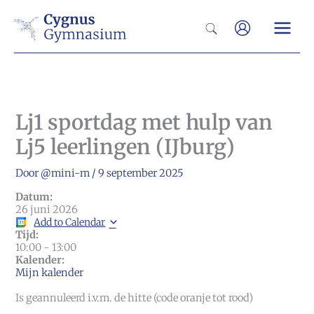
Ga
Zoeken
naar
de
inhoud
Lj1 sportdag met hulp van
Lj5 leerlingen (IJburg)
Door
@mini-m
/
9 september 2025
Datum:
26 juni 2026
Add to Calendar
Tijd:
10:00
-
13:00
Kalender:
Mijn kalender
Is geannuleerd i.v.m. de hitte (code oranje tot rood)