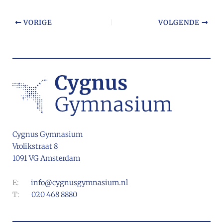
VORIGE
VOLGENDE
Cygnus Gymnasium
Vrolikstraat 8
1091 VG Amsterdam
E:
info@cygnusgymnasium.nl
T:
020 468 8880