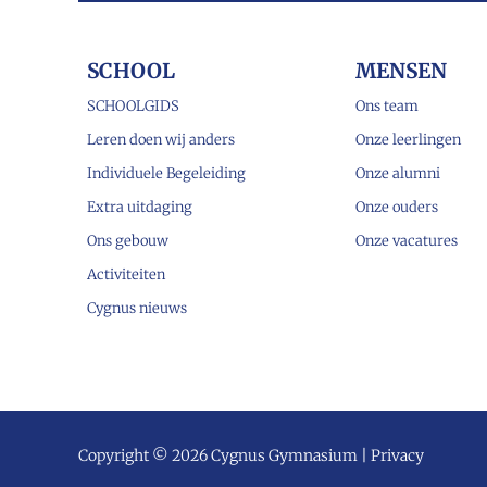
SCHOOL
MENSEN
SCHOOLGIDS
Ons team
Leren doen wij anders
Onze leerlingen
Individuele Begeleiding
Onze alumni
Extra uitdaging
Onze ouders
Ons gebouw
Onze vacatures
Activiteiten
Cygnus nieuws
Copyright © 2026 Cygnus Gymnasium |
Privacy