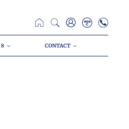
Zoeken
 8
CONTACT