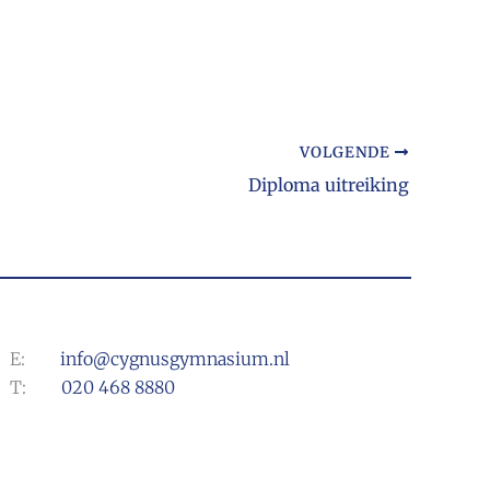
VOLGENDE
Diploma uitreiking
E:
info@cygnusgymnasium.nl
T:
020 468 8880