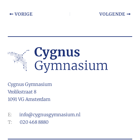
VORIGE
VOLGENDE
Cygnus Gymnasium
Vrolikstraat 8
1091 VG Amsterdam
E:
info@cygnusgymnasium.nl
T:
020 468 8880