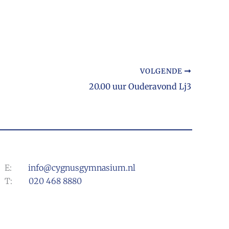
VOLGENDE
20.00 uur Ouderavond Lj3
E:
info@cygnusgymnasium.nl
T:
020 468 8880