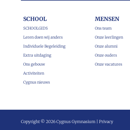
SCHOOL
MENSEN
SCHOOLGIDS
Ons team
Leren doen wij anders
Onze leerlingen
Individuele Begeleiding
Onze alumni
Extra uitdaging
Onze ouders
Ons gebouw
Onze vacatures
Activiteiten
Cygnus nieuws
Copyright © 2026 Cygnus Gymnasium |
Privacy