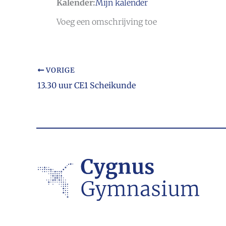
Kalender:
Mijn kalender
Voeg een omschrijving toe
VORIGE
13.30 uur CE1 Scheikunde