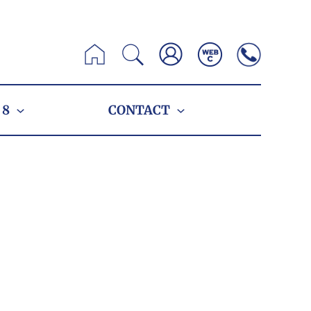
Zoeken
 8
CONTACT