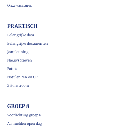
Onze vacatures
PRAKTISCH
Belangrijke data
Belangrijke documenten
Jaarplanning
Nieuwsbrieven
Foto’s
Notulen MR en OR
Zij-instroom
GROEP 8
Voorlichting groep 8
Aanmelden open dag