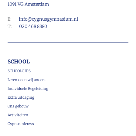
1091 VG Amsterdam
E:
info@cygnusgymnasium.nl
T:
020 468 8880
SCHOOL
SCHOOLGIDS
Leren doen wij anders
Individuele Begeleiding
Extra uitdaging
Ons gebouw
Activiteiten
Cygnus nieuws