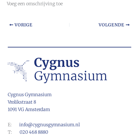
Voeg een omschrijving toe
VORIGE
VOLGENDE
Cygnus Gymnasium
Vrolikstraat 8
1091 VG Amsterdam
E:
info@cygnusgymnasium.nl
T:
020 468 8880