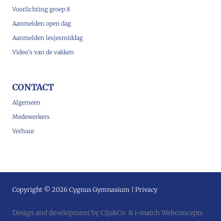
Voorlichting groep 8
Aanmelden open dag
Aanmelden lesjesmiddag
Video’s van de vakken
CONTACT
Algemeen
Medewerkers
Verhuur
Copyright © 2026 Cygnus Gymnasium |
Privacy
Design and development by
Cijs&Co
&
i-match Webconcepts