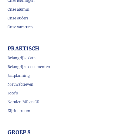
Onze leerlingen
Onze alumni
Onze ouders
Onze vacatures
PRAKTISCH
Belangrijke data
Belangrijke documenten
Jaarplanning
Nieuwsbrieven
Foto’s
Notulen MR en OR
Zij-instroom
GROEP 8