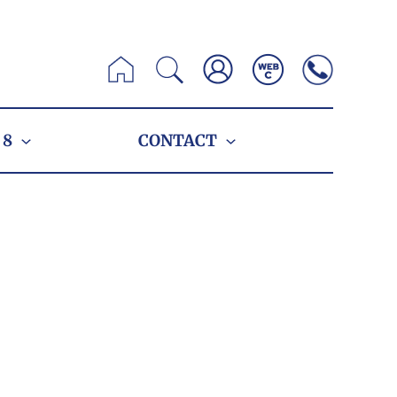
Zoeken
 8
CONTACT