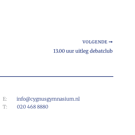
VOLGENDE
13.00 uur uitleg debatclub
E:
info@cygnusgymnasium.nl
T:
020 468 8880