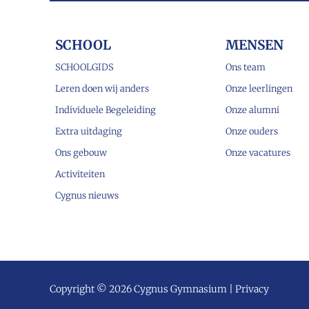
SCHOOL
MENSEN
SCHOOLGIDS
Ons team
Leren doen wij anders
Onze leerlingen
Individuele Begeleiding
Onze alumni
Extra uitdaging
Onze ouders
Ons gebouw
Onze vacatures
Activiteiten
Cygnus nieuws
Copyright © 2026 Cygnus Gymnasium |
Privacy