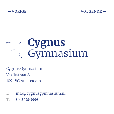
VORIGE
VOLGENDE
Cygnus Gymnasium
Vrolikstraat 8
1091 VG Amsterdam
E:
info@cygnusgymnasium.nl
T:
020 468 8880