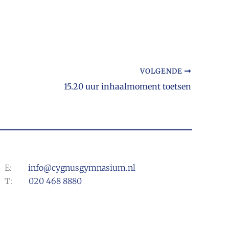
VOLGENDE
15.20 uur inhaalmoment toetsen
E:
info@cygnusgymnasium.nl
T:
020 468 8880