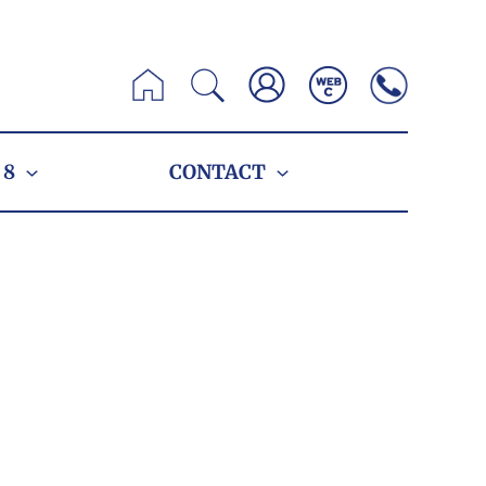
Zoeken
 8
CONTACT