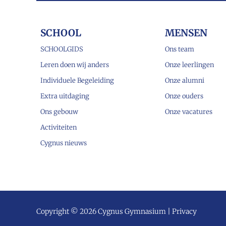
SCHOOL
MENSEN
SCHOOLGIDS
Ons team
Leren doen wij anders
Onze leerlingen
Individuele Begeleiding
Onze alumni
Extra uitdaging
Onze ouders
Ons gebouw
Onze vacatures
Activiteiten
Cygnus nieuws
Copyright © 2026 Cygnus Gymnasium |
Privacy