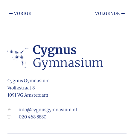
VORIGE
VOLGENDE
Cygnus Gymnasium
Vrolikstraat 8
1091 VG Amsterdam
E:
info@cygnusgymnasium.nl
T:
020 468 8880