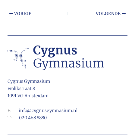
VORIGE
VOLGENDE
Cygnus Gymnasium
Vrolikstraat 8
1091 VG Amsterdam
E:
info@cygnusgymnasium.nl
T:
020 468 8880