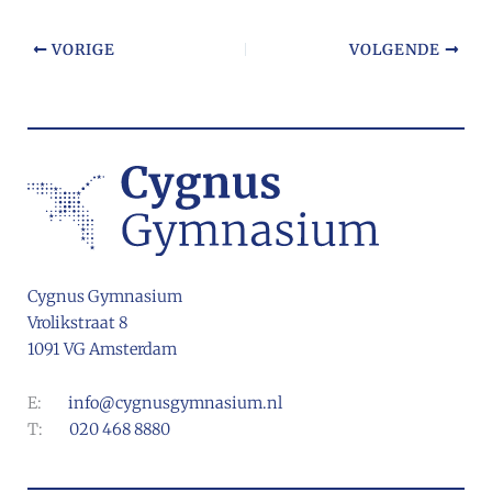
VORIGE
VOLGENDE
Cygnus Gymnasium
Vrolikstraat 8
1091 VG Amsterdam
E:
info@cygnusgymnasium.nl
T:
020 468 8880