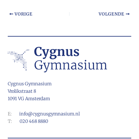
VORIGE
VOLGENDE
Cygnus Gymnasium
Vrolikstraat 8
1091 VG Amsterdam
E:
info@cygnusgymnasium.nl
T:
020 468 8880