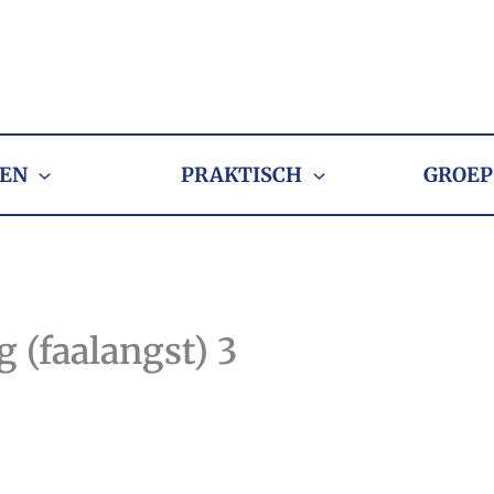
EN
PRAKTISCH
GROEP
g (faalangst) 3