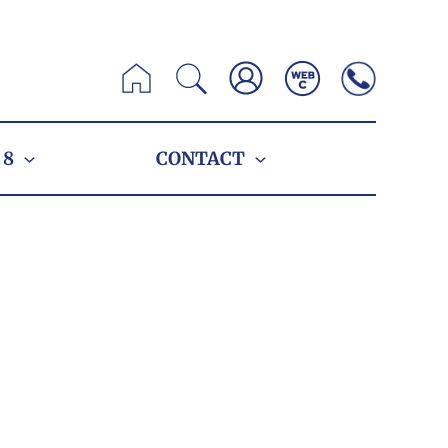
Zoeken
 8
CONTACT