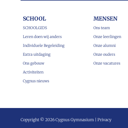
SCHOOL
MENSEN
SCHOOLGIDS
Ons team
Leren doen wij anders
Onze leerlingen
Individuele Begeleiding
Onze alumni
Extra uitdaging
Onze ouders
Ons gebouw
Onze vacatures
Activiteiten
Cygnus nieuws
Copyright © 2026 Cygnus Gymnasium |
Privacy