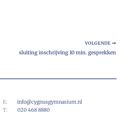
VOLGENDE
sluiting inschrijving 10 min. gesprekken
E:
info@cygnusgymnasium.nl
T:
020 468 8880